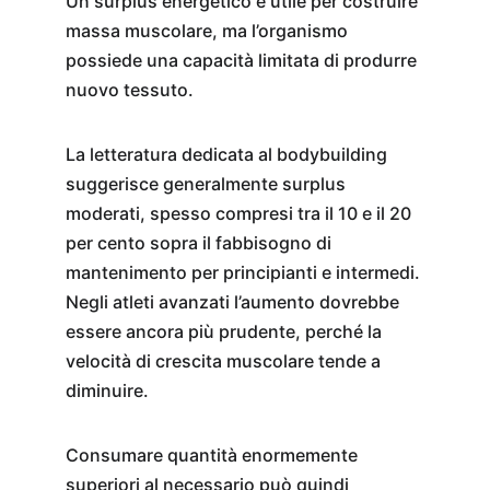
Un surplus energetico è utile per costruire 
massa muscolare, ma l’organismo 
possiede una capacità limitata di produrre 
nuovo tessuto.
La letteratura dedicata al bodybuilding 
suggerisce generalmente surplus 
moderati, spesso compresi tra il 10 e il 20 
per cento sopra il fabbisogno di 
mantenimento per principianti e intermedi. 
Negli atleti avanzati l’aumento dovrebbe 
essere ancora più prudente, perché la 
velocità di crescita muscolare tende a 
diminuire.
Consumare quantità enormemente 
superiori al necessario può quindi 