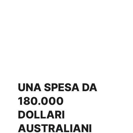
UNA SPESA DA 
180.000 
DOLLARI 
AUSTRALIANI