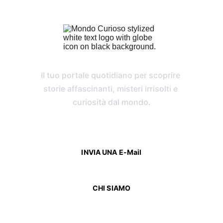
Il tuo portale quotidiano per scoprire 
storie affascinanti, misteri irrisolti e 
curiosità dal mondo.
CONTATTI
INVIA UNA E-Mail
CHI SIAMO