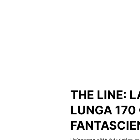
HOME
ULTIM'ORA
CUR
THE LINE: 
LUNGA 170
FANTASCIE