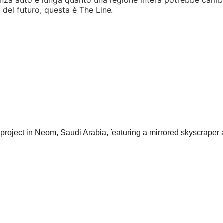
senza auto e lunga quanto una regione intera potrebbe camb
del futuro, questa è The Line.