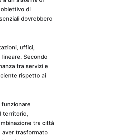
obiettivo di 
essenziali dovrebbero 
zioni, uffici, 
a lineare. Secondo 
inanza tra servizi e 
ciente rispetto ai 
e funzionare 
territorio, 
mbinazione tra città 
d aver trasformato 