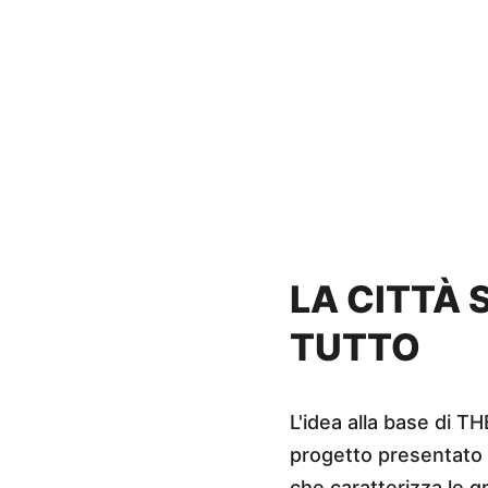
LA CITTÀ
TUTTO
L'idea alla base di T
progetto presentato d
che caratterizza le gr