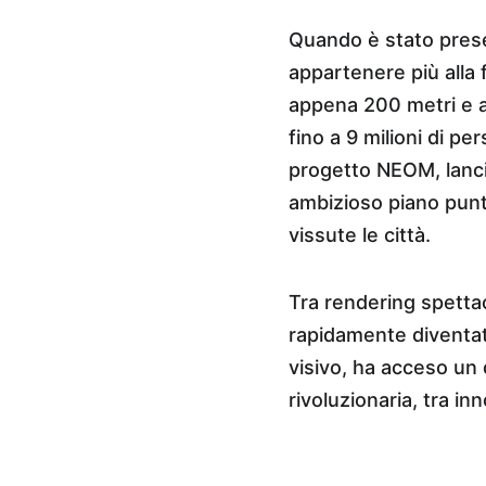
Quando è stato prese
appartenere più alla f
appena 200 metri e al
fino a 9 milioni di pe
progetto NEOM, lancia
ambizioso piano punt
vissute le città.
Tra rendering spettac
rapidamente diventata 
visivo, ha acceso un di
rivoluzionaria, tra i