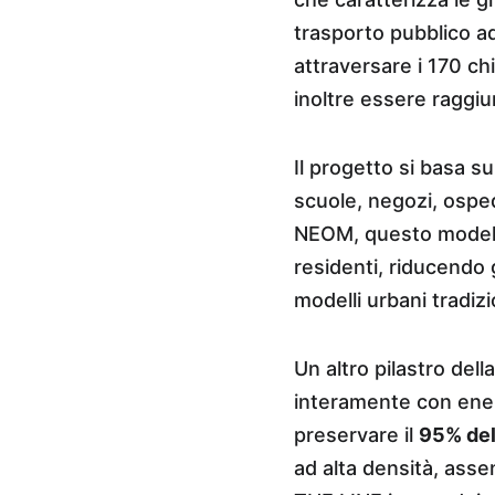
trasporto pubblico ad 
attraversare i 170 chi
inoltre essere raggiu
Il progetto si basa sul
scuole, negozi, osped
NEOM, questo modello
residenti, riducendo g
modelli urbani tradizi
Un altro pilastro del
interamente con energi
preservare il 
95% del
ad alta densità, asse