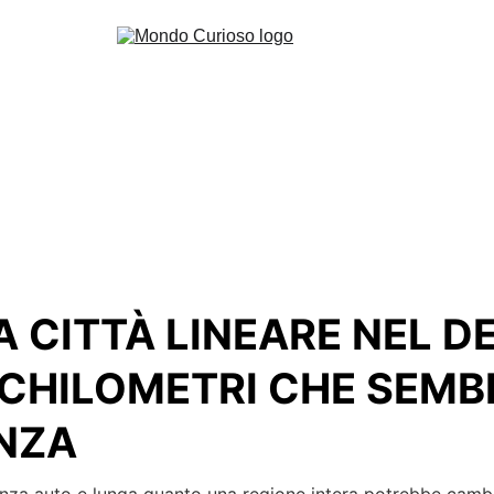
IOSITÀ
CRONACA NERA
GASTRONOMIA
CALCIO
TECNOLOG
LA CITTÀ LINEARE NEL 
 CHILOMETRI CHE SEMB
NZA